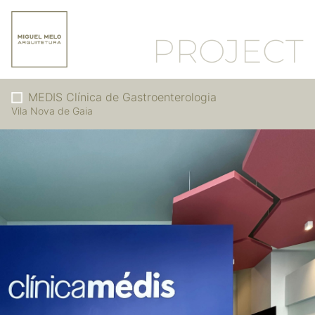
PROJECT
MEDIS Clínica de Gastroenterologia
Vila Nova de Gaia