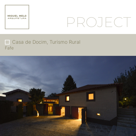
PROJECT
Casa de Docim, Turismo Rural
Fafe